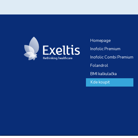
Homepage
Inofolic Premium
Inofolic Combi Premium
Folandrol
BMI kalkulačka
Kde koupit