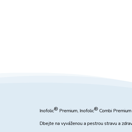
®
®
Inofolic
Premium, Inofolic
Combi Premium 
Dbejte na vyváženou a pestrou stravu a zdravý