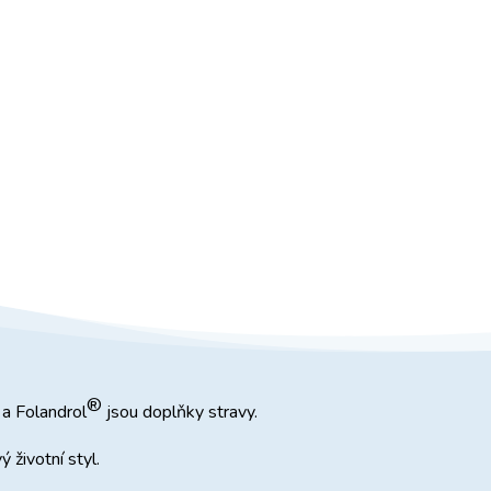
®
a Folandrol
jsou doplňky stravy.
 životní styl.