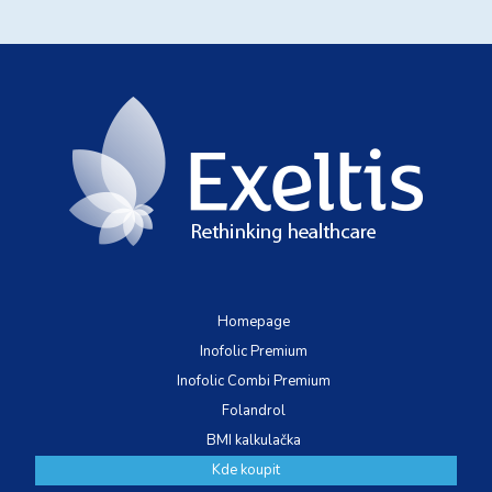
Homepage
Inofolic Premium
Inofolic Combi Premium
Folandrol
BMI kalkulačka
Kde koupit