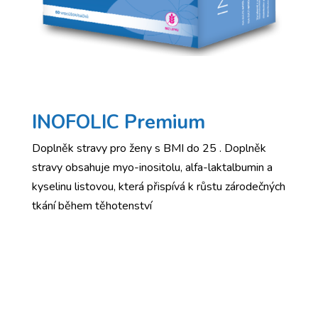
INOFOLIC Premium
Doplněk stravy pro ženy s BMI do 25 . Doplněk
stravy obsahuje myo-inositolu, alfa-laktalbumin a
kyselinu listovou, která přispívá k růstu zárodečných
tkání během těhotenství