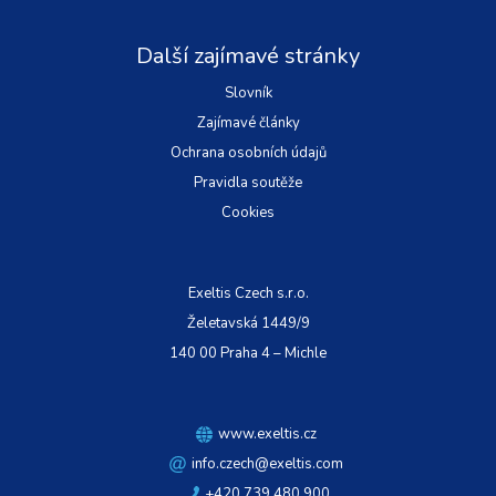
Další zajímavé stránky
Slovník
Zajímavé články
Ochrana osobních údajů
Pravidla soutěže
Cookies
Exeltis Czech s.r.o.
Želetavská 1449/9
140 00 Praha 4 – Michle
www.exeltis.cz
info.czech@exeltis.com
+420 739 480 900