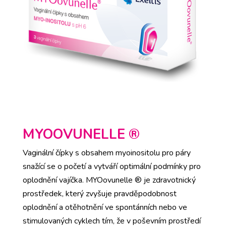
MYOOVUNELLE ®
Vaginální čípky s obsahem myoinositolu pro páry
snažící se o početí a vytváří optimální podmínky pro
oplodnění vajíčka. MYOovunelle ® je zdravotnický
prostředek, který zvyšuje pravděpodobnost
oplodnění a otěhotnění ve spontánních nebo ve
stimulovaných cyklech tím, že v poševním prostředí