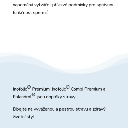
napomáhá vytvářet příznivé podmínky pro správnou
funkčnost spermií.
®
®
Inofolic
Premium, Inofolic
Combi Premium a
®
Folandrol
jsou doplňky stravy.
Dbejte na vyváženou a pestrou stravu a zdravý
životní styl.