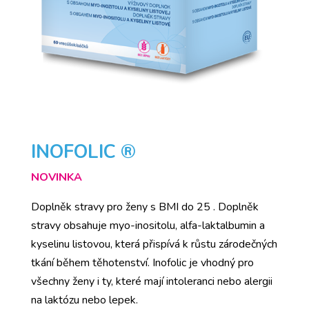
INOFOLIC ®
NOVINKA
Doplněk stravy pro ženy s BMI do 25 . Doplněk
stravy obsahuje myo-inositolu, alfa-laktalbumin a
kyselinu listovou, která přispívá k růstu zárodečných
tkání během těhotenství. Inofolic je vhodný pro
všechny ženy i ty, které mají intoleranci nebo alergii
na laktózu nebo lepek.