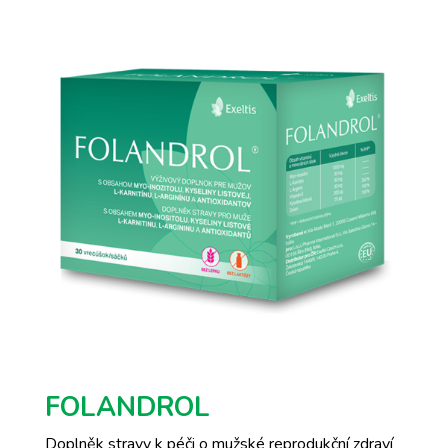
FOLANDROL
Doplněk stravy k péči o mužské reprodukční zdraví