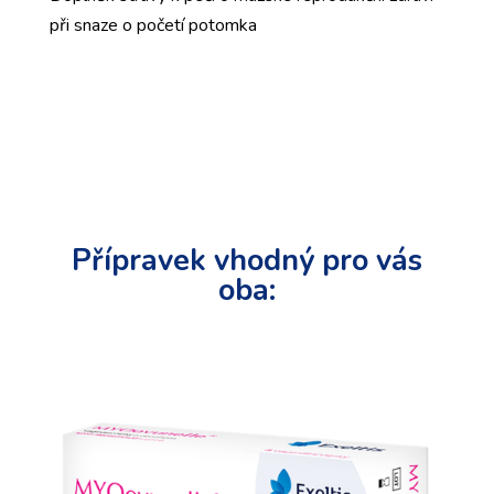
při snaze o početí potomka
Přípravek vhodný pro vás
oba: